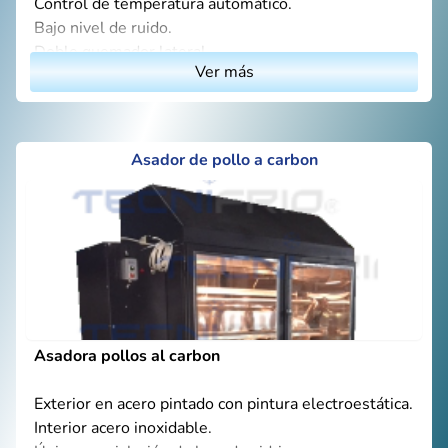
Control de temperatura automático.
Bajo nivel de ruido.
Doble quemador lateral.
Ver más
Luz interior halógeno 75W.
Vidrios templados.
Con ruedas y frenos.
Fácil de utilizar y limpiar.
Asador de pollo a carbon
Asadora pollos al carbon
Exterior en acero pintado con pintura electroestática.
Interior acero inoxidable.