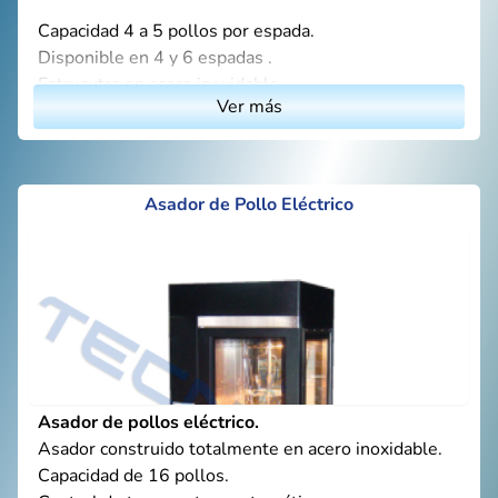
Capacidad 4 a 5 pollos por espada.
Disponible en 4 y 6 espadas .
Estrucutra en acero inoxidable.
Ver más
Fondo interno esmaltado.
Visores frontales en vidrio templado.
Conjunto de ruedas para facilitar el movimiento.
Cajón recolector de grasa/residuos.
Asador de Pollo Eléctrico
Fácil uso y limpieza.
Asador de pollos eléctrico.
Asador construido totalmente en acero inoxidable.
Capacidad de 16 pollos.